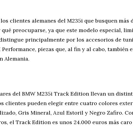
 los clientes alemanes del M235i que busquen más 
 qué preocuparse, ya que este modelo especial, limi
distingue principalmente por los accesorios de tun
erformance, piezas que, al fin y al cabo, también 
en Alemania.
lares del BMW M235i Track Edition llevan un distint
 clientes pueden elegir entre cuatro colores exter
izado, Gris Mineral, Azul Estoril y Negro Zafiro. C
os, el Track Edition es unos 24.000 euros más caro