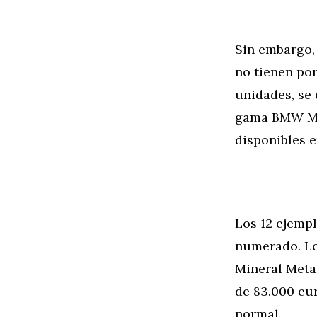
Sin embargo,
no tienen por
unidades, se 
gama BMW M P
disponibles 
Los 12 ejemp
numerado. Los
Mineral Metal
de 83.000 eur
normal.