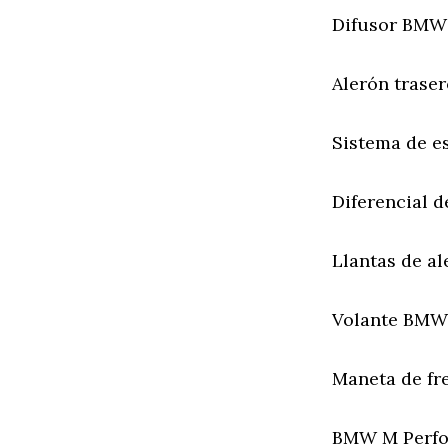
Difusor BMW
Alerón tras
Sistema de 
Diferencial 
Llantas de a
Volante BMW 
Maneta de f
BMW M Perfo