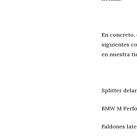
En concreto, 
siguientes c
en nuestra ti
Splitter del
BMW M Perfo
Faldones lat