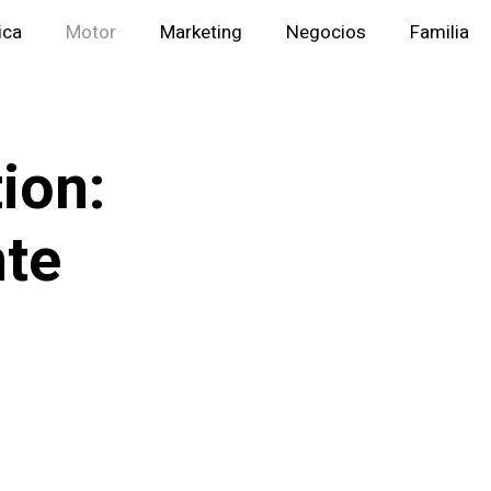
ica
Motor
Marketing
Negocios
Familia
ion:
nte