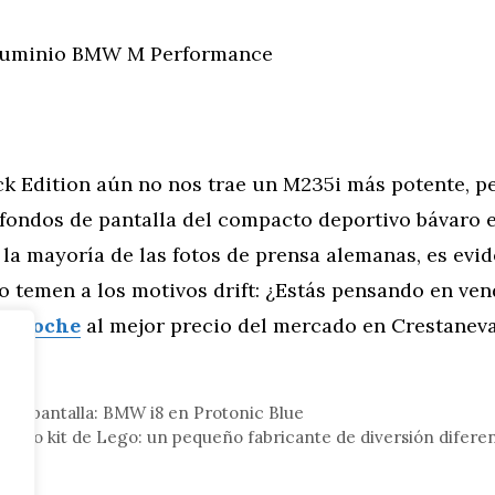
aluminio BMW M Performance
ck Edition aún no nos trae un M235i más potente, p
fondos de pantalla del compacto deportivo bávaro e
 la mayoría de las fotos de prensa alemanas, es evid
o temen a los motivos drift: ¿Estás pensando en ven
u coche
al mejor precio del mercado en Crestanev
tor
 de pantalla: BMW i8 en Protonic Blue
 como kit de Lego: un pequeño fabricante de diversión difere