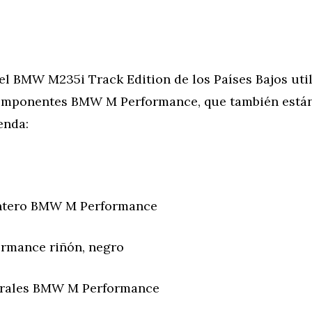
el BMW M235i Track Edition de los Países Bajos util
omponentes BMW M Performance, que también están
enda:
antero BMW M Performance
rmance riñón, negro
erales BMW M Performance