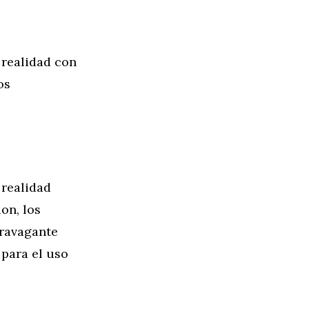
 realidad con
os
 realidad
on, los
travagante
 para el uso