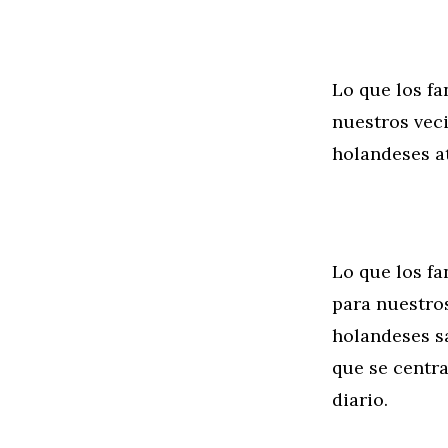
Lo que los f
nuestros vec
holandeses a
Lo que los f
para nuestro
holandeses s
que se centra
diario.