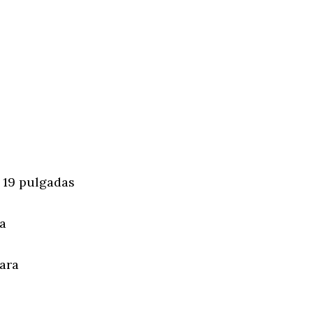
 19 pulgadas
a
ara