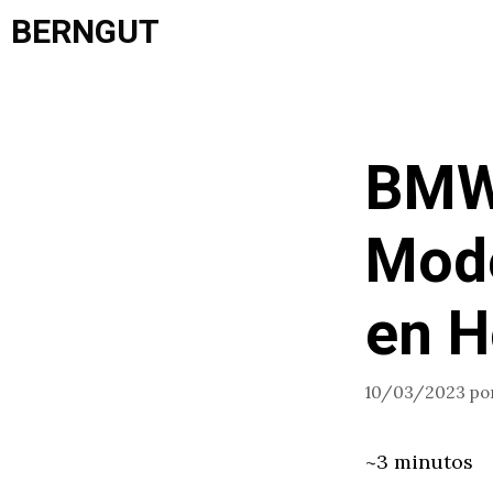
Saltar
BERNGUT
al
contenido
BMW 
Mode
en H
10/03/2023
po
~3 minutos