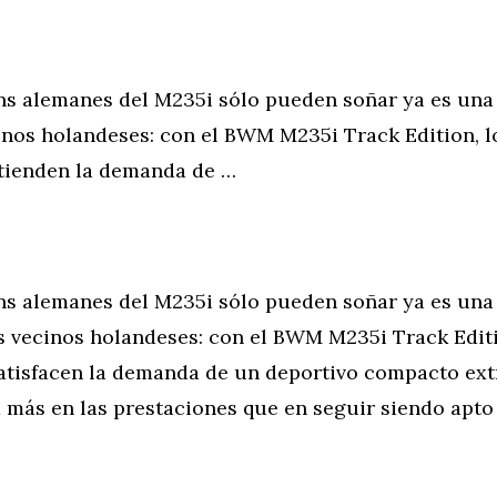
ans alemanes del M235i sólo pueden soñar ya es una
inos holandeses: con el BWM M235i Track Edition, l
tienden la demanda de …
ans alemanes del M235i sólo pueden soñar ya es una
s vecinos holandeses: con el BWM M235i Track Editi
atisfacen la demanda de un deportivo compacto ex
 más en las prestaciones que en seguir siendo apto