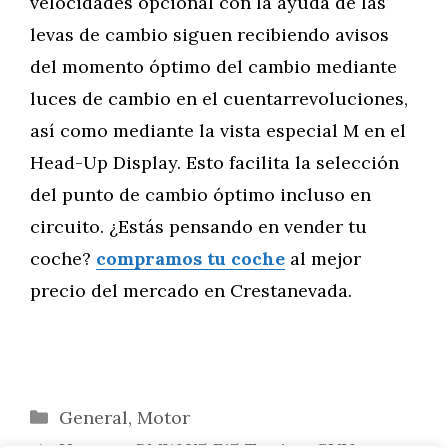
velocidades opcional con la ayuda de las
levas de cambio siguen recibiendo avisos
del momento óptimo del cambio mediante
luces de cambio en el cuentarrevoluciones,
así como mediante la vista especial M en el
Head-Up Display. Esto facilita la selección
del punto de cambio óptimo incluso en
circuito. ¿Estás pensando en vender tu
coche?
compramos tu coche
al mejor
precio del mercado en Crestanevada.
Categorías
General
,
Motor