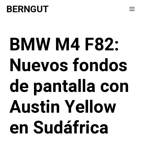
Saltar
BERNGUT
Me
al
contenido
BMW M4 F82:
Nuevos fondos
de pantalla con
Austin Yellow
en Sudáfrica