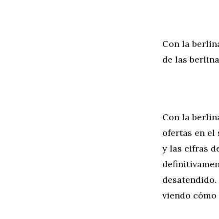
Con la berlin
de las berlin
Con la berli
ofertas en e
y las cifras 
definitivame
desatendido.
viendo cómo 