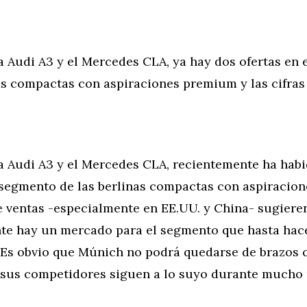
a Audi A3 y el Mercedes CLA, ya hay dos ofertas en
as compactas con aspiraciones premium y las cifras
na Audi A3 y el Mercedes CLA, recientemente ha hab
l segmento de las berlinas compactas con aspiracio
de ventas -especialmente en EE.UU. y China- sugiere
nte hay un mercado para el segmento que hasta hac
 Es obvio que Múnich no podrá quedarse de brazos 
sus competidores siguen a lo suyo durante mucho