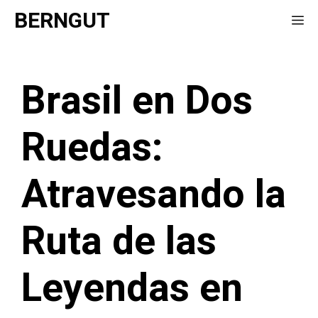
Saltar
BERNGUT
Me
al
contenido
Brasil en Dos
Ruedas:
Atravesando la
Ruta de las
Leyendas en