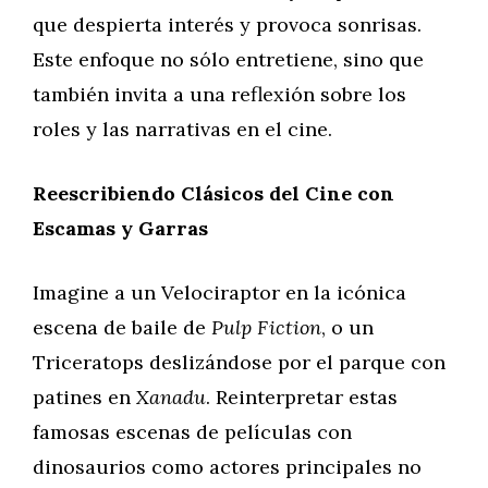
que despierta interés y provoca sonrisas.
Este enfoque no sólo entretiene, sino que
también invita a una reflexión sobre los
roles y las narrativas en el cine.
Reescribiendo Clásicos del Cine con
Escamas y Garras
Imagine a un Velociraptor en la icónica
escena de baile de
Pulp Fiction
, o un
Triceratops deslizándose por el parque con
patines en
Xanadu
. Reinterpretar estas
famosas escenas de películas con
dinosaurios como actores principales no