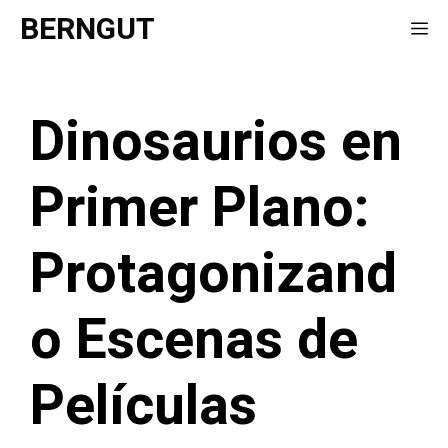
Saltar
BERNGUT
Me
al
contenido
Dinosaurios en
Primer Plano:
Protagonizand
o Escenas de
Películas