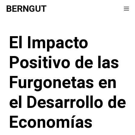
Saltar
BERNGUT
Me
al
contenido
El Impacto
Positivo de las
Furgonetas en
el Desarrollo de
Economías