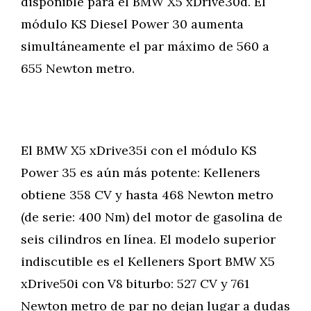
disponible para el BMW X5 xDrive30d. El
módulo KS Diesel Power 30 aumenta
simultáneamente el par máximo de 560 a
655 Newton metro.
El BMW X5 xDrive35i con el módulo KS
Power 35 es aún más potente: Kelleners
obtiene 358 CV y hasta 468 Newton metro
(de serie: 400 Nm) del motor de gasolina de
seis cilindros en línea. El modelo superior
indiscutible es el Kelleners Sport BMW X5
xDrive50i con V8 biturbo: 527 CV y 761
Newton metro de par no dejan lugar a dudas