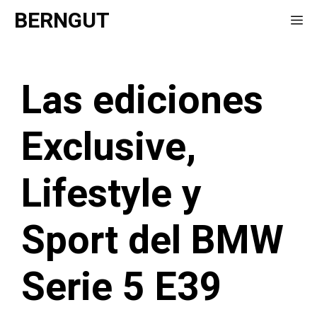
Saltar
BERNGUT
Me
al
contenido
Las ediciones
Exclusive,
Lifestyle y
Sport del BMW
Serie 5 E39