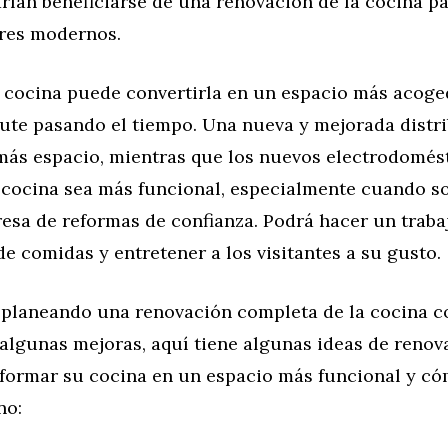
rían beneficiarse de una renovación de la cocina p
ares modernos.
u cocina puede convertirla en un espacio más acoge
rute pasando el tiempo. Una nueva y mejorada distr
más espacio, mientras que los nuevos electrodomés
 cocina sea más funcional, especialmente cuando so
esa de reformas de confianza. Podrá hacer un traba
e comidas y entretener a los visitantes a su gusto.
á planeando una renovación completa de la cocina c
 algunas mejoras, aquí tiene algunas ideas de renov
formar su cocina en un espacio más funcional y có
no: