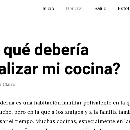
Inicio
General
Salud
Estét
 qué debería
alizar mi cocina?
r
Claire
erna es una habitación familiar polivalente en la 
ho, pero en la que a los amigos y a la familia tamb
asar el tiempo. Muchas cocinas, especialmente en la