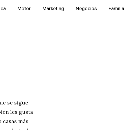
ica
Motor
Marketing
Negocios
Familia
que se sigue
ién les gusta
s casas más