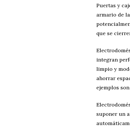
Puertas y caj
armario de l
potencialmen
que se cierre
Electrodomés
integran per
limpio y mod
ahorrar espa
ejemplos son 
Electrodomés
suponer un ah
automáticame