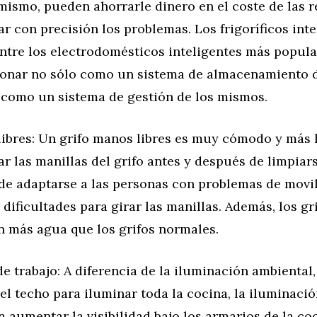
mismo, pueden ahorrarle dinero en el coste de las 
ar con precisión los problemas. Los frigoríficos inte
ntre los electrodomésticos inteligentes más popul
onar no sólo como un sistema de almacenamiento d
 como un sistema de gestión de los mismos.
libres: Un grifo manos libres es muy cómodo y más 
ar las manillas del grifo antes y después de limpiar
e adaptarse a las personas con problemas de movi
dificultades para girar las manillas. Además, los g
n más agua que los grifos normales.
e trabajo: A diferencia de la iluminación ambiental
el techo para iluminar toda la cocina, la iluminació
ra aumentar la visibilidad bajo los armarios de la co