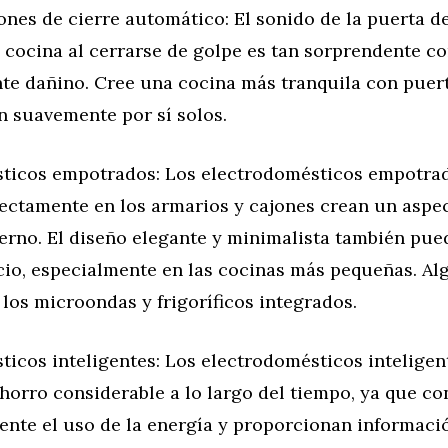
ones de cierre automático: El sonido de la puerta d
a cocina al cerrarse de golpe es tan sorprendente c
te dañino. Cree una cocina más tranquila con puert
n suavemente por sí solos.
ticos empotrados: Los electrodomésticos empotra
fectamente en los armarios y cajones crean un aspe
erno. El diseño elegante y minimalista también pue
cio, especialmente en las cocinas más pequeñas. Al
los microondas y frigoríficos integrados.
ticos inteligentes: Los electrodomésticos intelige
orro considerable a lo largo del tiempo, ya que co
nte el uso de la energía y proporcionan informació