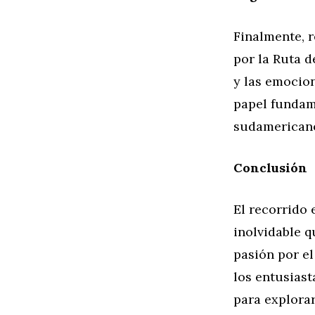
Finalmente, 
por la Ruta d
y las emocio
papel fundame
sudamerican
Conclusión
El recorrido 
inolvidable q
pasión por el
los entusiast
para explorar