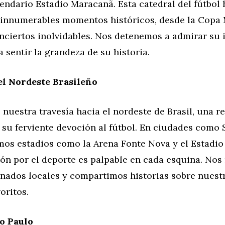
endario Estadio Maracanã. Esta catedral del fútbol 
 innumerables momentos históricos, desde la Copa 
onciertos inolvidables. Nos detenemos a admirar su
a sentir la grandeza de su historia.
el Nordeste Brasileño
uestra travesía hacia el nordeste de Brasil, una r
su ferviente devoción al fútbol. En ciudades como 
amos estadios como la Arena Fonte Nova y el Estadio
ión por el deporte es palpable en cada esquina. No
onados locales y compartimos historias sobre nuest
oritos.
o Paulo