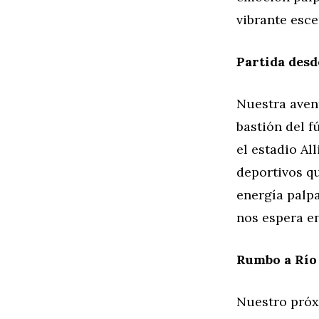
vibrante esce
Partida desd
Nuestra aven
bastión del 
el estadio Al
deportivos qu
energía palpa
nos espera en
Rumbo a Río
Nuestro próxi