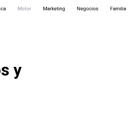
ica
Motor
Marketing
Negocios
Familia
s y