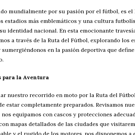
ido mundialmente por su pasión por el fútbol, es el
os estadios más emblemáticos y una cultura futbolís
su identidad nacional. En esta emocionante travesí
os a través de la Ruta del Fútbol, explorando los e
 sumergiéndonos en la pasión deportiva que define 
o.
 para la Aventura
iar nuestro recorrido en moto por la Ruta del Fútbol
e estar completamente preparados. Revisamos nue
, nos equipamos con cascos y protecciones adecuad
con mapas detallados de las ciudades que visitarem
able y el rugido de los motores, nos disponemos a e