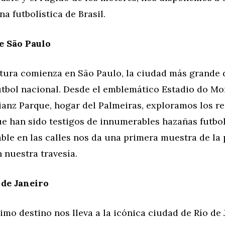
na futbolística de Brasil.
e São Paulo
tura comienza en São Paulo, la ciudad más grande d
fútbol nacional. Desde el emblemático Estadio do M
lianz Parque, hogar del Palmeiras, exploramos los r
e han sido testigos de innumerables hazañas futbol
ble en las calles nos da una primera muestra de la
 nuestra travesía.
 de Janeiro
mo destino nos lleva a la icónica ciudad de Río de 