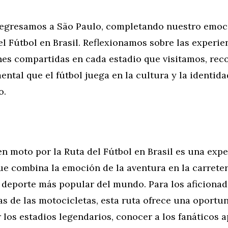
regresamos a São Paulo, completando nuestro emoci
el Fútbol en Brasil. Reflexionamos sobre las experie
nes compartidas en cada estadio que visitamos, rec
ntal que el fútbol juega en la cultura y la identida
o.
en moto por la Ruta del Fútbol en Brasil es una exp
ue combina la emoción de la aventura en la carreter
 deporte más popular del mundo. Para los aficionado
as de las motocicletas, esta ruta ofrece una oportu
 los estadios legendarios, conocer a los fanáticos 