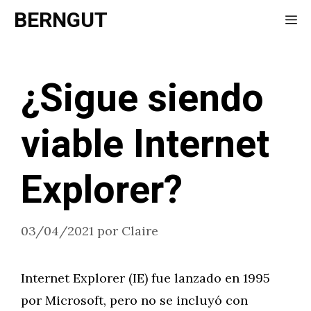
Saltar
BERNGUT
Me
al
contenido
¿Sigue siendo
viable Internet
Explorer?
03/04/2021
por
Claire
Internet Explorer (IE) fue lanzado en 1995
por Microsoft, pero no se incluyó con