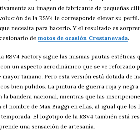
itivamente su imagen de fabricante de pequeñas cili
volución de la RSV4 le corresponde elevar su perfil.
que necesita para hacerlo. Y el resultado es sorpre
ncesionario de
motos de ocasión Crestanevada
.
la RSV4 Factory sigue las mismas pautas estéticas 
 con un aspecto aerodinámico que se ve reforzado p
 mayor tamaño. Pero esta versión está dotada de m
icos bien pulidos. La pintura de guerra roja y negra
n la bandera nacional, mientras que las inscripcion
 el nombre de Max Biaggi en ellas, al igual que los 
temporada. El logotipo de la RSV4 también está res
prende una sensación de artesanía.