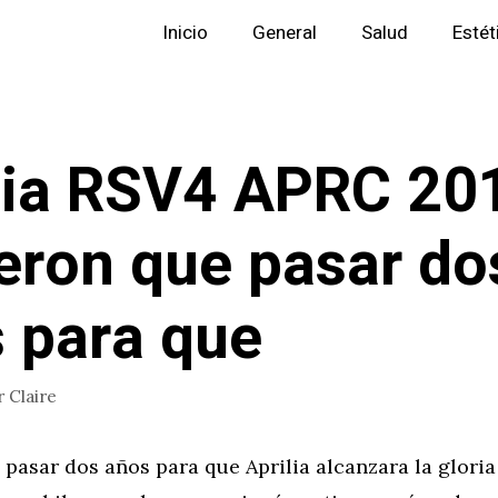
Inicio
General
Salud
Estét
lia RSV4 APRC 20
eron que pasar do
 para que
r
Claire
pasar dos años para que Aprilia alcanzara la gloria