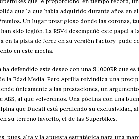
uperbikes que le proporcionó, en tiempo récord, u
lida que la que había adquirido durante años en e
remios. Un lugar prestigioso donde las coronas, ta
han sido legión. La RSV4 desempeñó este papel a la
la en la pista de Jerez en su versión Factory, pude
lento en este mecha.
ha defendido este deseo con una S 1000RR que es
de la Edad Media. Pero Aprilia reivindica una preci
tiende únicamente a las prestaciones, un argumento
de ABS, al que volveremos. Una pócima con una buen
lpina que Ducati está perdiendo su exclusividad, al
 en su terreno favorito, el de las Superbikes.
s, pues, alta y la apuesta estratégica para una mar