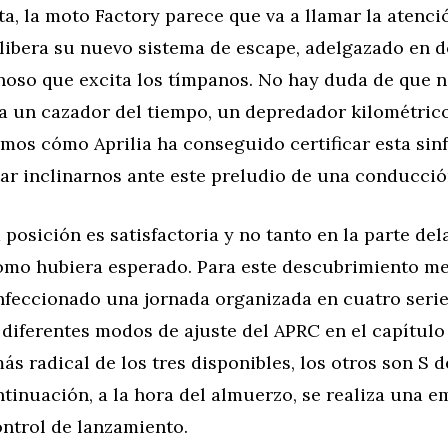
ta, la moto Factory parece que va a llamar la atenc
 libera su nuevo sistema de escape, adelgazado en d
noso que excita los tímpanos. No hay duda de que 
a un cazador del tiempo, un depredador kilométrico
os cómo Aprilia ha conseguido certificar esta sinf
r inclinarnos ante este preludio de una conducción
la posición es satisfactoria y no tanto en la parte de
como hubiera esperado. Para este descubrimiento me
nfeccionado una jornada organizada en cuatro serie
diferentes modos de ajuste del APRC en el capítulo
más radical de los tres disponibles, los otros son S d
ntinuación, a la hora del almuerzo, se realiza una 
ontrol de lanzamiento.