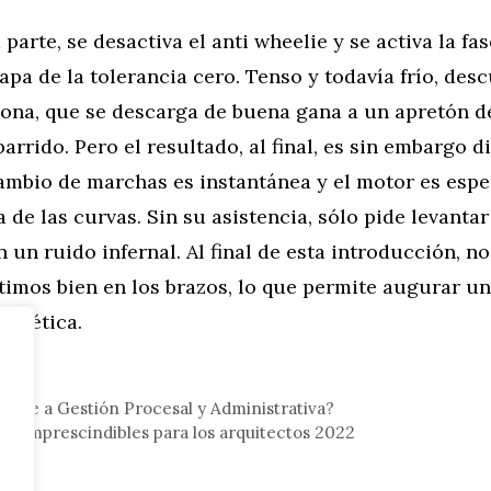
 parte, se desactiva el anti wheelie y se activa la fa
etapa de la tolerancia cero. Tenso y todavía frío, de
ona, que se descarga de buena gana a un apretón d
barrido. Pero el resultado, al final, es sin embargo d
cambio de marchas es instantánea y el motor es esp
a de las curvas. Sin su asistencia, sólo pide levantar
 un ruido infernal. Al final de esta introducción, n
timos bien en los brazos, lo que permite augurar u
atlética.
cede a Gestión Procesal y Administrativa?
s imprescindibles para los arquitectos 2022