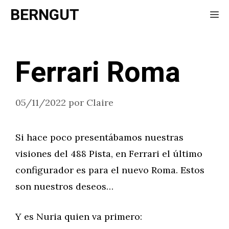
Saltar
BERNGUT
Me
al
contenido
Ferrari Roma
05/11/2022
por
Claire
Si hace poco presentábamos nuestras
visiones del 488 Pista, en Ferrari el último
configurador es para el nuevo Roma. Estos
son nuestros deseos…
Y es Nuria quien va primero: