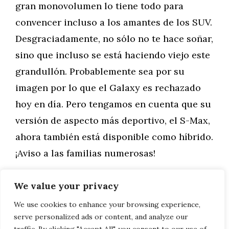
gran monovolumen lo tiene todo para
convencer incluso a los amantes de los SUV.
Desgraciadamente, no sólo no te hace soñar,
sino que incluso se está haciendo viejo este
grandullón. Probablemente sea por su
imagen por lo que el Galaxy es rechazado
hoy en día. Pero tengamos en cuenta que su
versión de aspecto más deportivo, el S-Max,
ahora también está disponible como híbrido.
¡Aviso a las familias numerosas!
We value your privacy
Categorías
General
,
Motor
Nissan Qashqai 2021
We use cookies to enhance your browsing experience,
serve personalized ads or content, and analyze our
Renault Arkana, el SUV Coupé