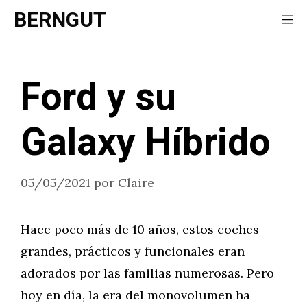
Saltar
BERNGUT
Me
al
contenido
Ford y su
Galaxy Híbrido
05/05/2021
por
Claire
Hace poco más de 10 años, estos coches
grandes, prácticos y funcionales eran
adorados por las familias numerosas. Pero
hoy en día, la era del monovolumen ha