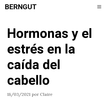
Saltar
BERNGUT
Me
al
contenido
Hormonas y el
estrés en la
caída del
cabello
18/03/2021
por
Claire